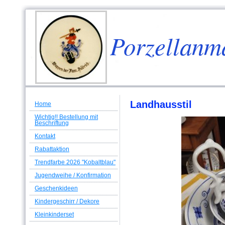
Porzellanm
Landhausstil
Home
Wichtig!! Bestellung mit
Beschriftung
Kontakt
Rabattaktion
Trendfarbe 2026 "Kobaltblau"
Jugendweihe / Konfirmation
Geschenkideen
Kindergeschirr / Dekore
Kleinkinderset