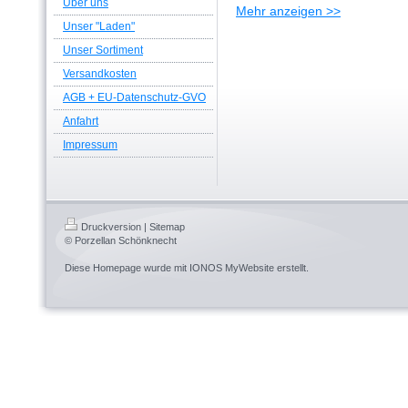
Über uns
Mehr anzeigen >>
Unser "Laden"
Unser Sortiment
Versandkosten
AGB + EU-Datenschutz-GVO
Anfahrt
Impressum
Druckversion
|
Sitemap
© Porzellan Schönknecht
Diese Homepage wurde mit
IONOS MyWebsite
erstellt.