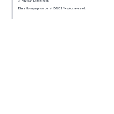
© Porzellan Schönknecht
Diese Homepage wurde mit
IONOS MyWebsite
erstellt.