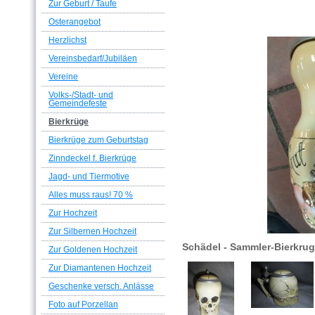
Zur Geburt / Taufe
Osterangebot
Herzlichst
Vereinsbedarf/Jubiläen
Vereine
Volks-/Stadt- und
Gemeindefeste
Bierkrüge
Bierkrüge zum Geburtstag
Zinndeckel f. Bierkrüge
Jagd- und Tiermotive
Alles muss raus! 70 %
Zur Hochzeit
Zur Silbernen Hochzeit
Schädel - Sammler-Bierkrug
Zur Goldenen Hochzeit
Zur Diamantenen Hochzeit
Geschenke versch. Anlässe
Foto auf Porzellan