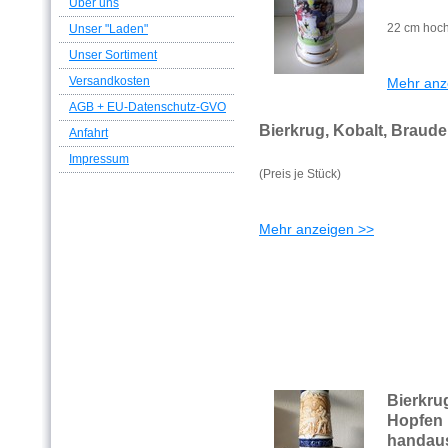
Über uns
22 cm hoc
Unser "Laden"
Unser Sortiment
Versandkosten
Mehr anz
AGB + EU-Datenschutz-GVO
Bierkrug, Kobalt, Braud
Anfahrt
Impressum
(Preis je Stück)
Mehr anzeigen >>
Bierk
Hopfe
handau