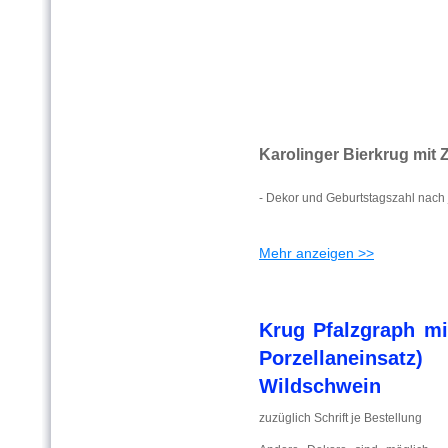
Karolinger Bierkrug mit 
- Dekor und Geburtstagszahl nach j
Mehr anzeigen >>
Krug Pfalzgraph mi
Porzellaneinsat
Wildschwein
zuzüglich Schrift je Bestellung